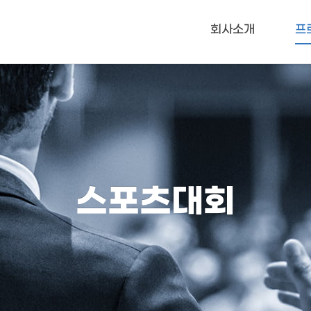
메뉴 건너뛰기
회사소개
프
스포츠대회