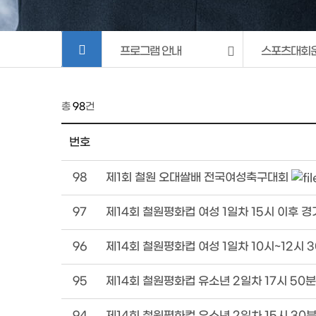
프로그램 안내
스포츠대회
총
98
건
번호
98
제1회 철원 오대쌀배 전국여성축구대회
97
제14회 철원평화컵 여성 1일차 15시 이후 
96
제14회 철원평화컵 여성 1일차 10시~12시 
95
제14회 철원평화컵 유소년 2일차 17시 50
94
제14회 철원평화컵 유소년 2일차 15시 30