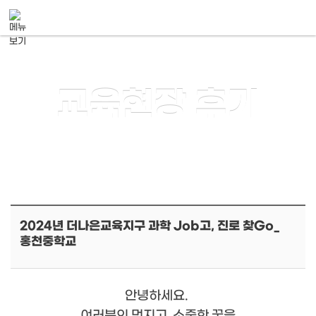
메뉴 건너뛰기
교육현장 후기
2024년 더나은교육지구 과학 Job고, 진로 찾Go_
홍천중학교
안녕하세요.
여러분의 멋지고, 소중한 꿈을