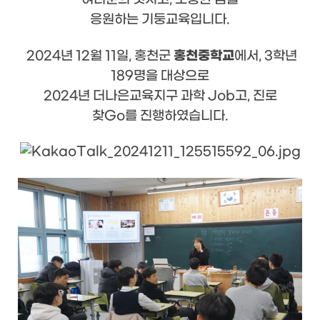
응원하는 기둥교육입니다.
홍천중학교
2024년 12월 11일, 홍천군
에서, 3학년
189명을 대상으로
2024년 더나은교육지구 과학 Job고, 진로
찾Go를 진행하였습니다.