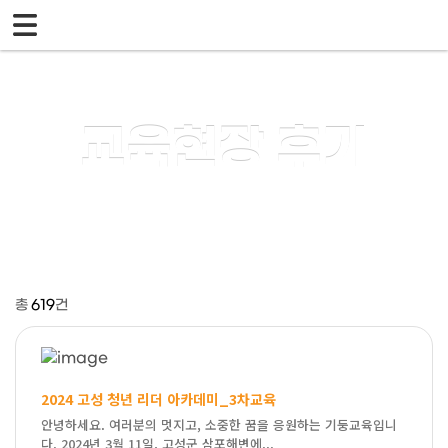
메뉴 건너뛰기
교육현장 후기
총
619
건
2024 고성 청년 리더 아카데미_3차교육
안녕하세요. 여러분의 멋지고, 소중한 꿈을 응원하는 기둥교육입니
다. 2024년 3월 11일, 고성군 삼포해변에...