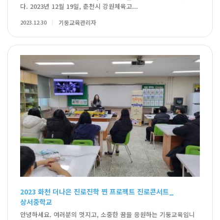
다. 2023년 12월 19일, 춘천시 강원체육고...
2023.12.30
기둥교육관리자
2023 화천 더나은 진로진학 찐 프로젝트 진로콘서트_
상서중학교
안녕하세요. 여러분의 멋지고, 소중한 꿈을 응원하는 기둥교육입니