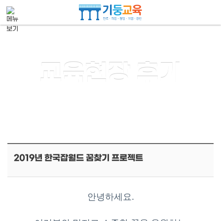
메뉴 건너뛰기
교육현장 후기
2019년 한국잡월드 꿈찾기 프로젝트
안녕하세요.