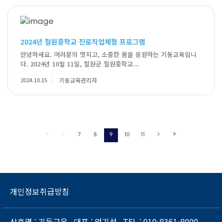
2024년 철원중학교 진로직업체험 프로그램
안녕하세요. 여러분의 멋지고, 소중한 꿈을 응원하는 기둥교육입니
다. 2024년 10월 11일, 철원군 철원중학교...
2024.10.15
기둥교육관리자
7
8
9
10
11
개인정보취급방침
상호명
: 기둥교육
대표
: 엄기성
TEL
: 010-8361-8000