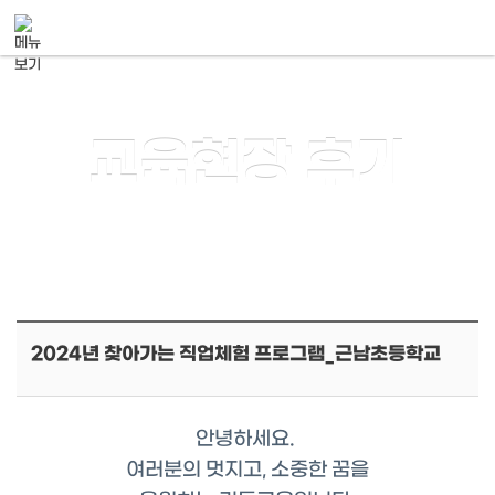
메뉴 건너뛰기
교육현장 후기
2024년 찾아가는 직업체험 프로그램_근남초등학교
안녕하세요.
여러분의 멋지고, 소중한 꿈을