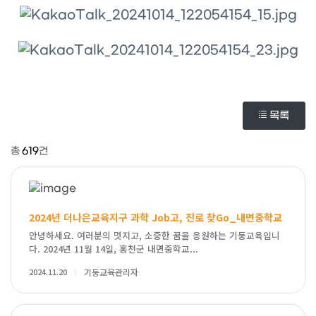
목록
총
619
건
2024년 더나은교육지구 과학 Job고, 진로 찾Go_내면중학교
안녕하세요. 여러분의 멋지고, 소중한 꿈을 응원하는 기둥교육입니
다. 2024년 11월 14일, 홍천군 내면중학교...
2024.11.20
기둥교육관리자