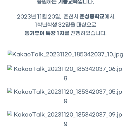
기둥교육
응원하는
입니다.
춘성중학교
2023년 11월 20일, 춘천시
에서,
1학년학생 32명을 대상으로
동기부여 특강 1차를
진행하였습니다.