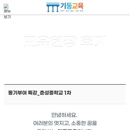
메뉴 건너뛰기
교육현장 후기
동기부여 특강_춘성중학교 1차
안녕하세요.
여러분의 멋지고, 소중한 꿈을