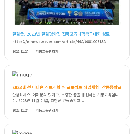
철원군, 2023년 철원평화컵 전국교육대학축구대회 성료
https://n.news.naver.com/article/468/0001006153
2023.11.27
기둥교육관리자
2023 화천 더나은 진로진학 찐 프로젝트 직업체험_간동중학교
안녕하세요. 여러분의 멋지고, 소중한 꿈을 응원하는 기둥교육입니
다. 2023년 11월 24일, 화천군 간동중학교...
2023.11.24
기둥교육관리자