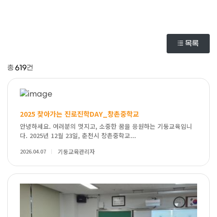
목록
총
619
건
2025 찾아가는 진로진학DAY_창촌중학교
안녕하세요. 여러분의 멋지고, 소중한 꿈을 응원하는 기둥교육입니
다. 2025년 12월 23일, 춘천시 창촌중학교...
2026.04.07
기둥교육관리자