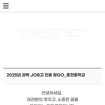
메뉴 건너뛰기
교육현장 후기
2025년 과학 JOB고 진로 찾GO_홍천중학교
안녕하세요.
여러분의 멋지고, 소중한 꿈을