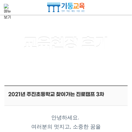
메뉴 건너뛰기
교육현장 후기
2021년 주진초등학교 찾아가는 진로캠프 3차
안녕하세요.
여러분의 멋지고, 소중한 꿈을