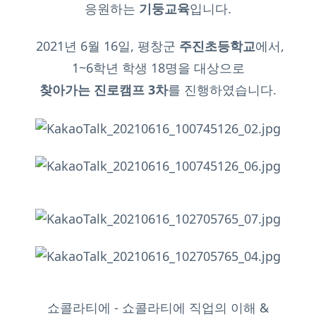
응원하는
기둥교육
입니다.
2021년 6월 16일, 평창군
주진초등학교
에서,
1~6학년 학생 18명을 대상으로
찾아가는 진로캠프 3차
를 진행하였습니다.
쇼콜라티에 - 쇼콜라티에 직업의 이해 &