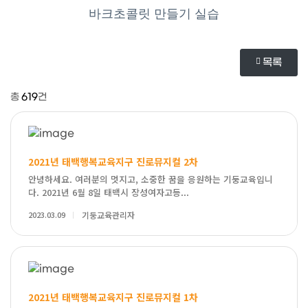
바크초콜릿 만들기 실습
목록
총
619
건
2021년 태백행복교육지구 진로뮤지컬 2차
안녕하세요. 여러분의 멋지고, 소중한 꿈을 응원하는 기둥교육입니
다. 2021년 6월 8일 태백시 장성여자고등...
2023.03.09
기둥교육관리자
2021년 태백행복교육지구 진로뮤지컬 1차