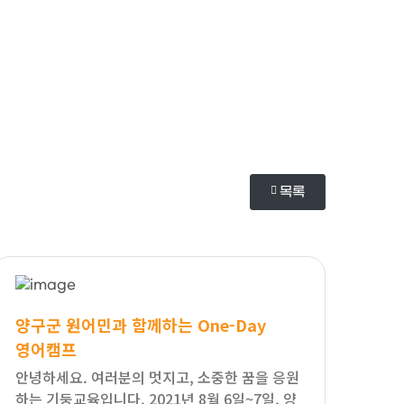
목록
양구군 원어민과 함께하는 One-Day
영어캠프
안녕하세요. 여러분의 멋지고, 소중한 꿈을 응원
하는 기둥교육입니다. 2021년 8월 6일~7일, 양