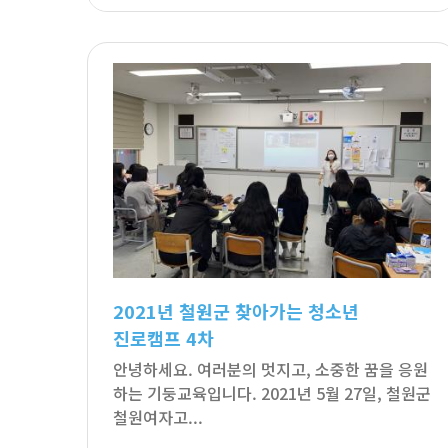
2021년 철원군 찾아가는 청소년
진로캠프 4차
안녕하세요. 여러분의 멋지고, 소중한 꿈을 응원
하는 기둥교육입니다. 2021년 5월 27일, 철원군
철원여자고...