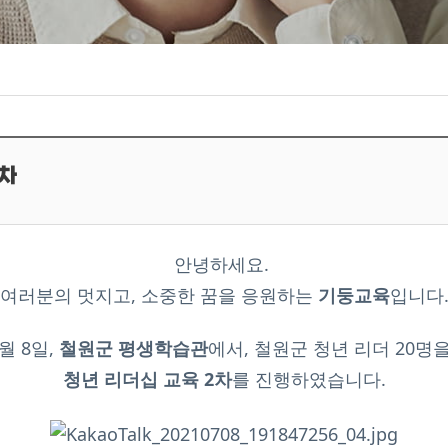
2차
안녕하세요.
여러분의 멋지고, 소중한 꿈을 응원하는
기둥교육
입니다
7월 8일,
철원군 평생학습관
에서, 철원군 청년 리더 20명
청년 리더십 교육 2차
를 진행하였습니다.