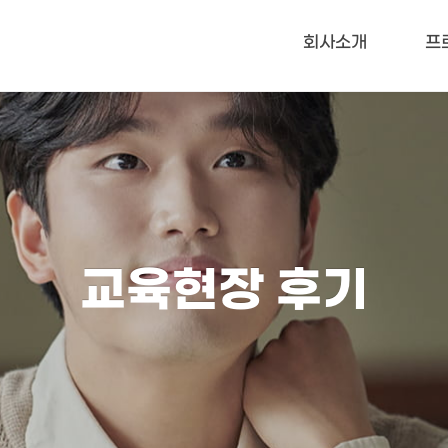
메뉴 건너뛰기
회사소개
프
교육현장 후기