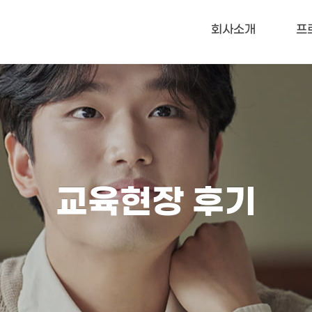
메뉴 건너뛰기
회사소개
프
교육현장 후기