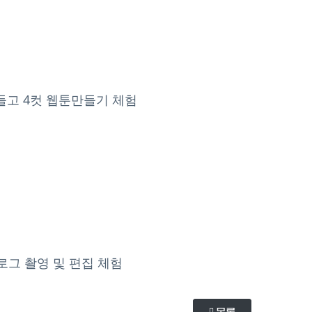
들고 4컷 웹툰만들기 체험
그 촬영 및 편집 체험