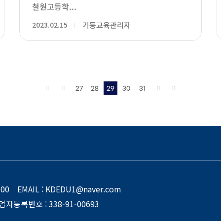
철원고등학...
2023.02.15
기둥교육관리자
27
28
29
30
31
8000
EMAIL
: KDEDU1@naver.com
업자등록번호
: 338-91-00693