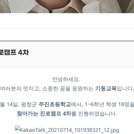
로캠프 4차
안녕하세요.
여러분의 멋지고, 소중한 꿈을 응원하는
기둥교육
입니다
7월 14일, 평창군
주진초등학교
에서, 1~6학년 학생 18
찾아가는 진로캠프 4차
를 진행하였습니다.