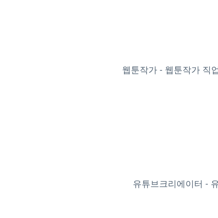
웹툰작가 - 웹툰작가 직
유튜브크리에이터 - 