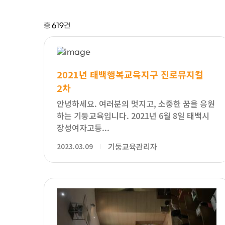
총
619
건
2021년 태백행복교육지구 진로뮤지컬
2차
안녕하세요. 여러분의 멋지고, 소중한 꿈을 응원
하는 기둥교육입니다. 2021년 6월 8일 태백시
장성여자고등...
2023.03.09
기둥교육관리자