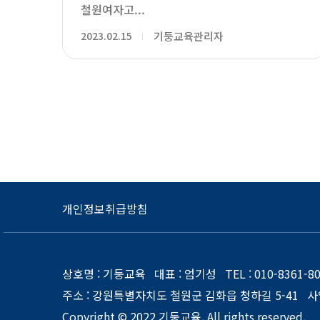
철원여자고...
2023.02.15
기둥교육관리자
개인정보취급방침
상호명
: 기둥교육
대표
: 엄기성
TEL
: 010-8361-
주소
: 강원특별자치도 철원군 김화읍 청하길 5-41
사
Copyright © 2022
기둥교육
. All rights reserved.